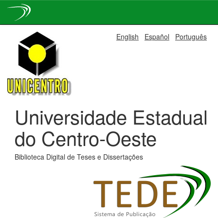
Skip
English
Español
Português
navigation
Universidade Estadual
do Centro-Oeste
Biblioteca Digital de Teses e Dissertações