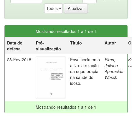
Mostrando resultados 1 a 1 de 1
Data de
Pré-
Título
Autor
O
defesa
visualização
28-Fev-2018
Envelhecimento
Pires,
K
ativo: a relação
Juliana
Iv
da equoterapia
Aparecida
na saúde do
Wosch
idoso.
Mostrando resultados 1 a 1 de 1