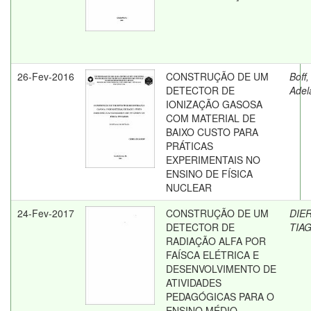
26-Fev-2016
CONSTRUÇÃO DE UM
Boff,
DETECTOR DE
Adel
IONIZAÇÃO GASOSA
COM MATERIAL DE
BAIXO CUSTO PARA
PRÁTICAS
EXPERIMENTAIS NO
ENSINO DE FÍSICA
NUCLEAR
24-Fev-2017
CONSTRUÇÃO DE UM
DIE
DETECTOR DE
TIA
RADIAÇÃO ALFA POR
FAÍSCA ELÉTRICA E
DESENVOLVIMENTO DE
ATIVIDADES
PEDAGÓGICAS PARA O
ENSINO MÉDIO