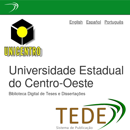
Skip
English
Español
Português
navigation
Universidade Estadual
do Centro-Oeste
Biblioteca Digital de Teses e Dissertações