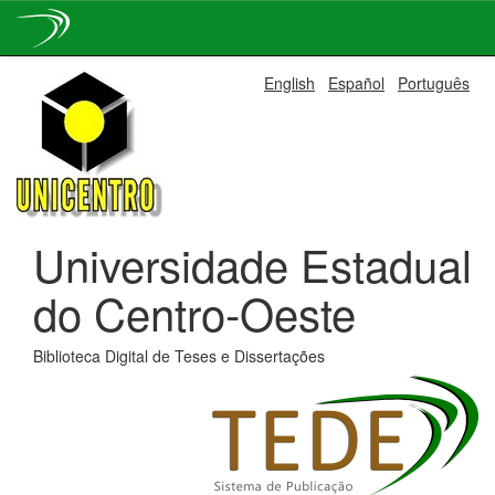
Skip
English
Español
Português
navigation
Universidade Estadual
do Centro-Oeste
Biblioteca Digital de Teses e Dissertações