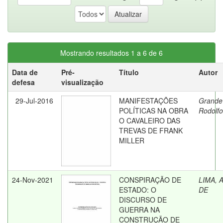
Mostrando resultados 1 a 6 de 6
Data de
Pré-
Título
Autor
defesa
visualização
29-Jul-2016
MANIFESTAÇÕES
Grande
POLÍTICAS NA OBRA
Rodolfo
O CAVALEIRO DAS
TREVAS DE FRANK
MILLER
24-Nov-2021
CONSPIRAÇÃO DE
LIMA, 
ESTADO: O
DE
DISCURSO DE
GUERRA NA
CONSTRUÇÃO DE