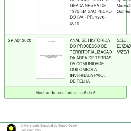
GEADA NEGRA DE
Mirand
1975 EM SÃO PEDRO
Gomes 
DO IVAÍ- PR, 1970-
2018
29-Abr-2020
ANÁLISE HISTÓRICA
SELL,
DO PROCESSO DE
ELIZA
TERRITORIALIZAÇÃO
NIZER
DA ÁREA DE TERRAS
DA COMUNIDADE
QUILOMBOLA
INVERNADA PAIOL
DE TELHA
Mostrando resultados 1 a 6 de 6
Universidade Estadual do Centro-Oeste
(42) 3621-1000