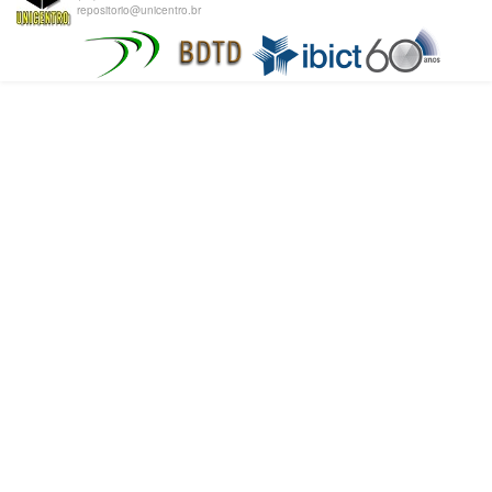
repositorio@unicentro.br