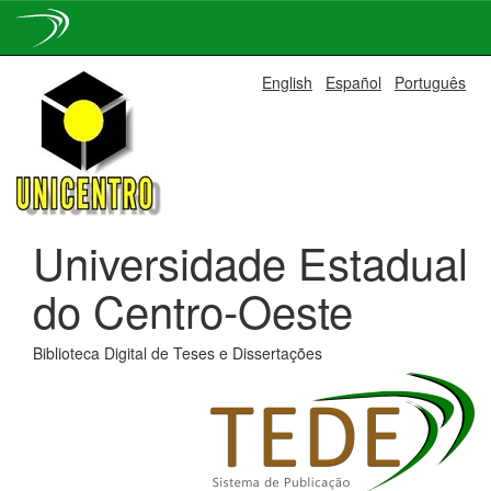
Skip
English
Español
Português
navigation
Universidade Estadual
do Centro-Oeste
Biblioteca Digital de Teses e Dissertações