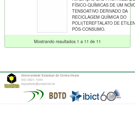
FÍSICO-QUÍMICAS DE UM NOV
TENSOATIVO DERIVADO DA
RECICLAGEM QUÍMICA DO
POLI(TEREFTALATO DE ETILE
PÓS-CONSUMO.
Mostrando resultados 1 a 11 de 11
Universidade Estadual do Centro-Oeste
(42) 3621-1000
repositorio@unicentro.br