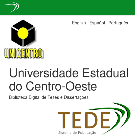
Skip
English
Español
Português
navigation
Universidade Estadual
do Centro-Oeste
Biblioteca Digital de Teses e Dissertações