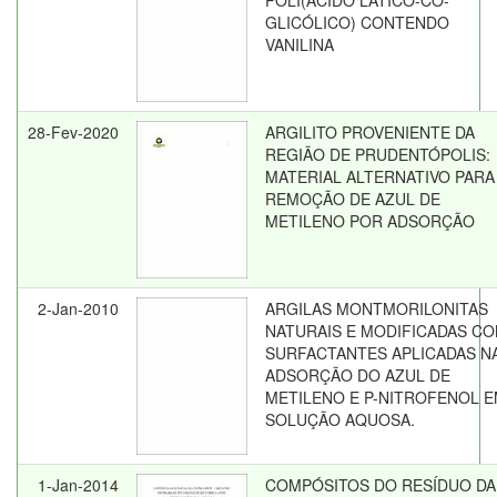
POLI(ÁCIDO LÁTICO-CO-
GLICÓLICO) CONTENDO
VANILINA
28-Fev-2020
ARGILITO PROVENIENTE DA
REGIÃO DE PRUDENTÓPOLIS:
MATERIAL ALTERNATIVO PARA
REMOÇÃO DE AZUL DE
METILENO POR ADSORÇÃO
2-Jan-2010
ARGILAS MONTMORILONITAS
NATURAIS E MODIFICADAS C
SURFACTANTES APLICADAS N
ADSORÇÃO DO AZUL DE
METILENO E P-NITROFENOL 
SOLUÇÃO AQUOSA.
1-Jan-2014
COMPÓSITOS DO RESÍDUO DA