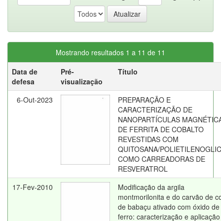
Mostrando resultados 1 a 11 de 11
Data de
Pré-
Título
defesa
visualização
6-Out-2023
PREPARAÇÃO E
CARACTERIZAÇÃO DE
NANOPARTÍCULAS MAGNÉTIC
DE FERRITA DE COBALTO
REVESTIDAS COM
QUITOSANA/POLIETILENOGLI
COMO CARREADORAS DE
RESVERATROL
17-Fev-2010
Modificação da argila
montmorilonita e do carvão de c
de babaçu ativado com óxido de
ferro: caracterização e aplicação