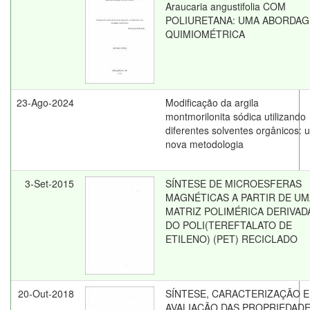
Araucaria angustifolia COM
POLIURETANA: UMA ABORDA
QUIMIOMÉTRICA
23-Ago-2024
Modificação da argila
montmorilonita sódica utilizando
diferentes solventes orgânicos:
nova metodologia
3-Set-2015
SÍNTESE DE MICROESFERAS
MAGNÉTICAS A PARTIR DE UM
MATRIZ POLIMÉRICA DERIVAD
DO POLI(TEREFTALATO DE
ETILENO) (PET) RECICLADO
20-Out-2018
SÍNTESE, CARACTERIZAÇÃO E
AVALIAÇÃO DAS PROPRIEDAD