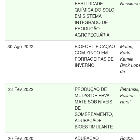
FERTILIDADE
Nascimen
QUÍMICA DO SOLO
EM SISTEMA
INTEGRADO DE
PRODUÇÃO
AGROPECUÁRIA
30-Ago-2022
BIOFORTIFICAÇÃO
Matos,
COM ZINCO EM
Karin
FORRAGEIRAS DE
Kamila
INVERNO
Birck Lop
de
23-Fev-2022
PRODUÇÃO DE
Petranski,
MUDAS DE ERVA
Poliana
MATE SOB NÍVEIS
Horst
DE
SOMBREAMENTO,
ADUBAÇÃOE
BIOESTIMULANTE
20-Fev-2020
ADUBAÇÃO
Rocha,