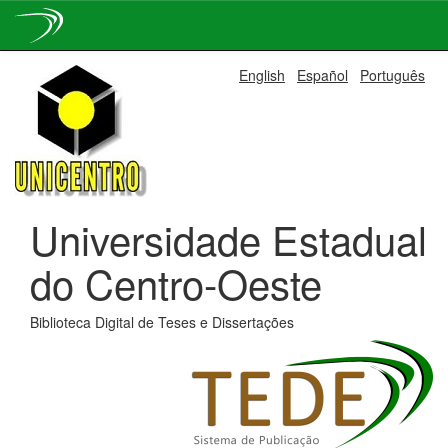
Skip
English
Español
Português
navigation
Universidade Estadual
do Centro-Oeste
Biblioteca Digital de Teses e Dissertações