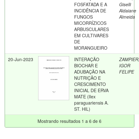
FOSFATADA E A
Giselli
INCIDÊNCIA DE
Aldaiane
FUNGOS
Almeida
MICORRÍZICOS
ARBUSCULARES
EM CULTIVARES
DE
MORANGUEIRO
20-Jun-2023
INTERAÇÃO
ZAMPIER
BIOCHAR E
IGOR
ADUBAÇÃO NA
FELIPE
NUTRIÇÃO E
CRESCIMENTO
INICIAL DE ERVA
MATE (Ilex
paraguariensis A.
ST. HIL)
Mostrando resultados 1 a 6 de 6