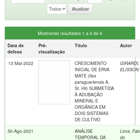
Mostrando resultados 1 a 6 de 6
Data de
Pré-
Título
Autor
defesa
visualização
13-Mai-2022
CRESCIMENTO
GIRARDI,
INICIAL DE ERVA
ELISSON
MATE (Ilex
paraguariensis A.
St. Hil) SUBMETIDA
À ADUBAÇÃO
MINERAL E
ORGÂNICA EM
DOIS SISTEMAS
DE CULTIVO
30-Ago-2021
ANÁLISE
Lima, Fab
TEMPORAL DA
do