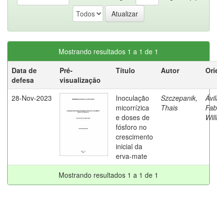
Mostrando resultados 1 a 1 de 1
Data de
Pré-
Título
Autor
Ori
defesa
visualização
28-Nov-2023
Inoculação
Szczepanik,
Ávil
micorrízica
Thais
Fab
e doses de
Wil
fósforo no
crescimento
inicial da
erva-mate
Mostrando resultados 1 a 1 de 1