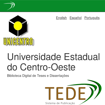
Skip
English
Español
Português
navigation
Universidade Estadual
do Centro-Oeste
Biblioteca Digital de Teses e Dissertações