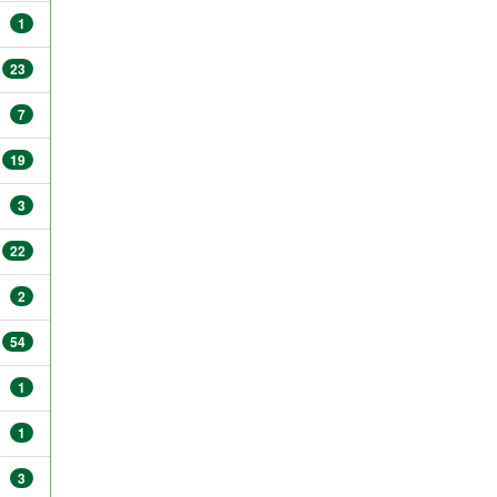
1
23
7
19
3
22
2
54
1
1
3