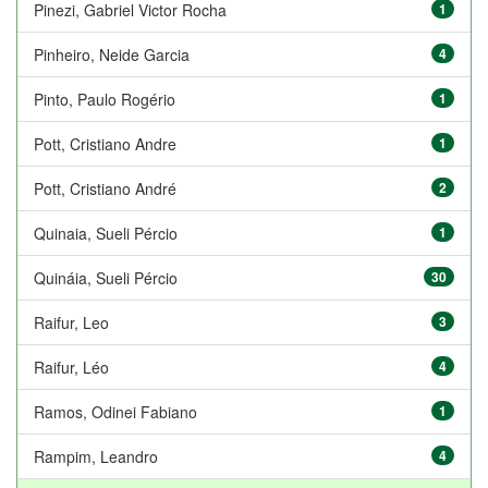
Pinezi, Gabriel Victor Rocha
1
Pinheiro, Neide Garcia
4
Pinto, Paulo Rogério
1
Pott, Cristiano Andre
1
Pott, Cristiano André
2
Quinaia, Sueli Pércio
1
Quináia, Sueli Pércio
30
Raifur, Leo
3
Raifur, Léo
4
Ramos, Odinei Fabiano
1
Rampim, Leandro
4