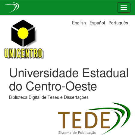
Skip
English
Español
Português
navigation
Universidade Estadual
do Centro-Oeste
Biblioteca Digital de Teses e Dissertações