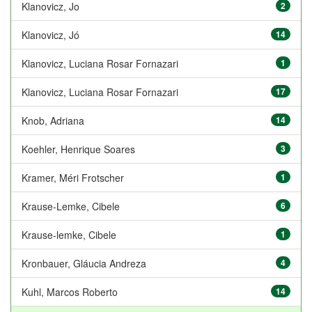
Klanovicz, Jo
2
Klanovicz, Jó
14
Klanovicz, Luciana Rosar Fornazari
1
Klanovicz, Luciana Rosar Fornazari
17
Knob, Adriana
14
Koehler, Henrique Soares
3
Kramer, Méri Frotscher
1
Krause-Lemke, Cibele
6
Krause-lemke, Cibele
1
Kronbauer, Gláucia Andreza
4
Kuhl, Marcos Roberto
14