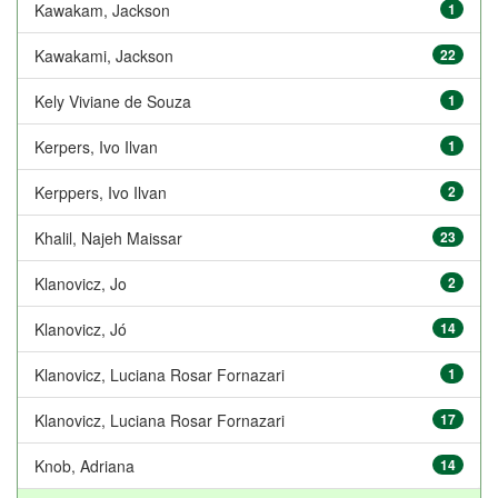
Kawakam, Jackson
1
Kawakami, Jackson
22
Kely Viviane de Souza
1
Kerpers, Ivo Ilvan
1
Kerppers, Ivo Ilvan
2
Khalil, Najeh Maissar
23
Klanovicz, Jo
2
Klanovicz, Jó
14
Klanovicz, Luciana Rosar Fornazari
1
Klanovicz, Luciana Rosar Fornazari
17
Knob, Adriana
14