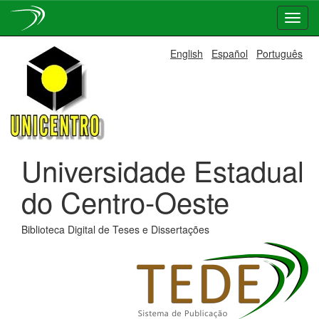
Skip
English
Español
Português
navigation
Universidade Estadual
do Centro-Oeste
Biblioteca Digital de Teses e Dissertações