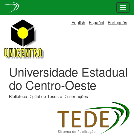
Skip
English
Español
Português
navigation
Universidade Estadual
do Centro-Oeste
Biblioteca Digital de Teses e Dissertações