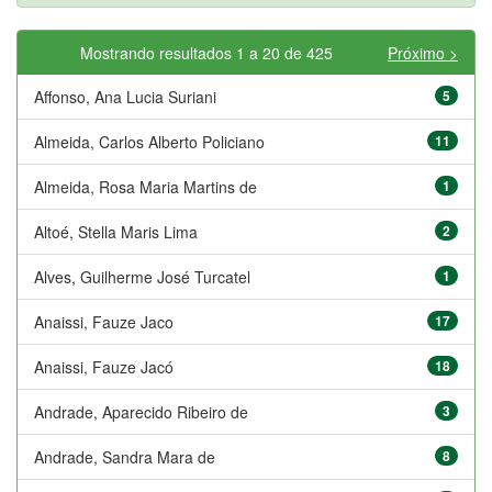
Mostrando resultados 1 a 20 de 425
Próximo >
Affonso, Ana Lucia Suriani
5
Almeida, Carlos Alberto Policiano
11
Almeida, Rosa Maria Martins de
1
Altoé, Stella Maris Lima
2
Alves, Guilherme José Turcatel
1
Anaissi, Fauze Jaco
17
Anaissi, Fauze Jacó
18
Andrade, Aparecido Ribeiro de
3
Andrade, Sandra Mara de
8