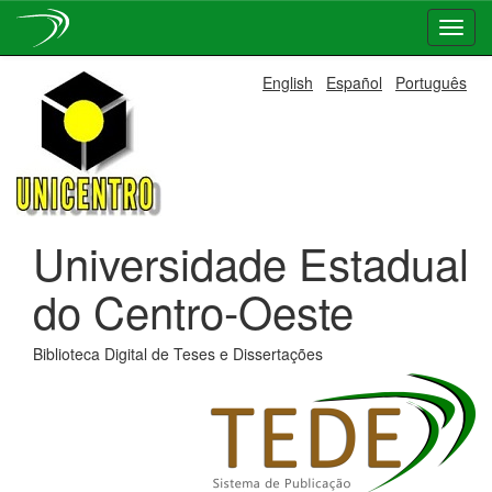
Skip
English
Español
Português
navigation
Universidade Estadual
do Centro-Oeste
Biblioteca Digital de Teses e Dissertações